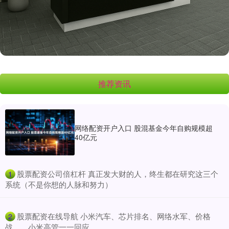
推荐资讯
网络配资开户入口 股混基金今年自购规模超
40亿元
​股票配资公司倍杠杆 真正发大财的人，终生都在研究这三个
1
系统（不是你想的人脉和努力）
​股票配资在线导航 小米汽车、芯片排名、网络水军、价格
2
战……小米高管一一回应