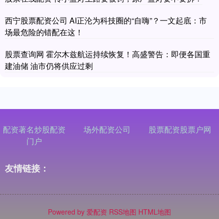
西宁股票配资公司 AI正沦为科技圈的“自嗨”？一文起底：市
场最危险的错配在这！
股票查询网 霍尔木兹航运持续恢复！高盛警告：即便各国重
建油储 油市仍将供应过剩
配资著名炒股配资
场外配资公司
股票配资股票户网
门户
友情链接：
Powered by
爱配资
RSS地图
HTML地图