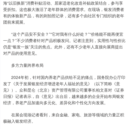
海“以旧换新”消费补贴活动、居家适老化改造补贴政策结合，参与享
受折扣。这也极大激活了老年群体的消费需求。在现场，银发消费者
有的体验新产品，有的则拍照记录，还有多个由社区专门组织的老年
团前来观展。
“这个产品安不安全？”“它对我有什么好处？”“价格能不能再便宜
一点？”不少消费者针对产品积极发问。记者注意到，实用性与性价比
仍是“银发一族”关注的焦点。此外，还有不少老年人直接向展商提出
对产品的使用意见。
多方力量跨界布局
2024年初，针对国内养老产品供给不足的痛点，国务院办公厅印
发了《关于发展银发经济增进老年人福祉的意见》（以下简称《意
见》）。众和昆仑（北京）资产管理有限公司董事长柏文喜对《证券
日报》记者表示，自《意见》出台后，越来越多的企业开始布局银发
经济，养老产品加速向多元化、差异化和个性化方向发展。
在展会现场记者看到，来自金融、家电、旅游等领域的力量正积
极融入银发经济。