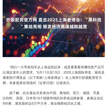
“我们一大早就包车从上海远郊赶来，就是要看看有哪些新产品可
以满足老年人的需求。”6月11日至13日，2025上海国际养老、辅具及
康复医疗博览会（以下简称“上海老博会”）在上海举行炒股配资官方
网，有参观者在现场对《证券日报》记者表示。
据了解，此次展会共有来自中国、奥地利、荷兰、德国、丹麦、
比利时、美国、日本等16个国家和地区的养老品牌参展，参展企业近
500家，展览面积达5万平方米，展会规模创历史之最。