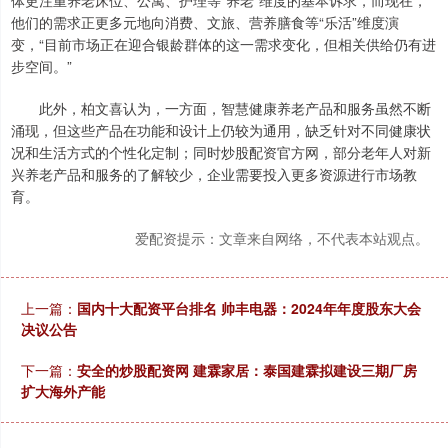
体更注重养老床位、公寓、护理等“养老”维度的基本诉求，而现在，
他们的需求正更多元地向消费、文旅、营养膳食等“乐活”维度演
变，“目前市场正在迎合银龄群体的这一需求变化，但相关供给仍有进
步空间。”
此外，柏文喜认为，一方面，智慧健康养老产品和服务虽然不断
涌现，但这些产品在功能和设计上仍较为通用，缺乏针对不同健康状
况和生活方式的个性化定制；同时炒股配资官方网，部分老年人对新
兴养老产品和服务的了解较少，企业需要投入更多资源进行市场教
育。
爱配资提示：文章来自网络，不代表本站观点。
上一篇：
国内十大配资平台排名 帅丰电器：2024年年度股东大会
决议公告
下一篇：
安全的炒股配资网 建霖家居：泰国建霖拟建设三期厂房
扩大海外产能