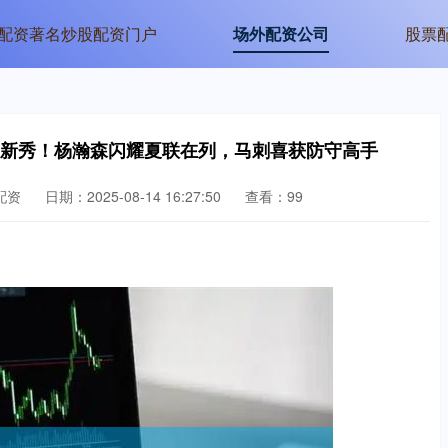
配资著名炒股配资门户
场外配资公司
股票
型新秀！杨瀚森闪耀夏联在列，马刺喜获防守高手
配资
日期：2025-08-14 16:27:50
查看：99