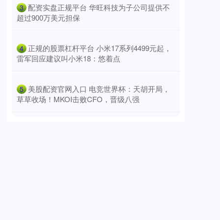
​配资实盘正规平台 华旺科技为子公司提供不
3
超过900万美元担保
​正规的股票杠杆平台 小米17系列4499元起，
4
雷军回应建议叫小米18：悠着点
​美股配资官网入口 电竞世界杯：天胡开局，
5
草草收场！MKOI击败CFO，晋级八强