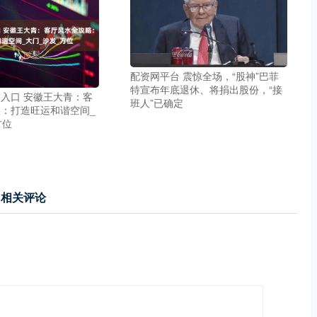
配资网平台 震惊全场，“股神”巴菲
特宣布年底退休、将捐出股份，“接
入口 安徽王大青：客
班人”已确定
：打造旺运和谐空间_
方位
相关评论