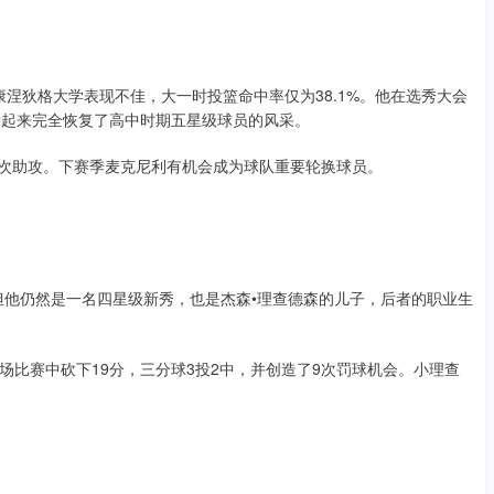
康涅狄格大学表现不佳，大一时投篮命中率仅为38.1%。他在选秀大会
看起来完全恢复了高中时期五星级球员的风采。
6次助攻。下赛季麦克尼利有机会成为球队重要轮换球员。
但他仍然是一名四星级新秀，也是杰森•理查德森的儿子，后者的职业生
比赛中砍下19分，三分球3投2中，并创造了9次罚球机会。小理查