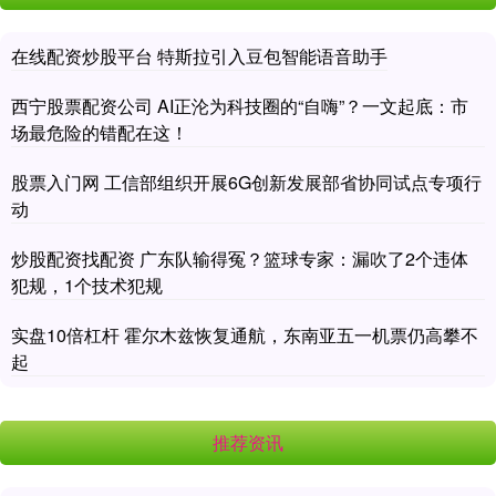
在线配资炒股平台 特斯拉引入豆包智能语音助手
西宁股票配资公司 AI正沦为科技圈的“自嗨”？一文起底：市
场最危险的错配在这！
股票入门网 工信部组织开展6G创新发展部省协同试点专项行
动
炒股配资找配资 广东队输得冤？篮球专家：漏吹了2个违体
犯规，1个技术犯规
实盘10倍杠杆 霍尔木兹恢复通航，东南亚五一机票仍高攀不
起
推荐资讯