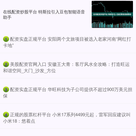
在线配资炒股平台 特斯拉引入豆包智能语音
助手
​配资实盘正规平台 安阳两个文旅项目被选入老家河南“网红打
1
卡地”
​美股配资官网入口 安徽王大青：客厅风水全攻略：打造旺运
2
和谐空间_大门_沙发_方位
​配资实盘正规平台 华旺科技为子公司提供不超过900万美元担
3
保
​正规的股票杠杆平台 小米17系列4499元起，雷军回应建议叫
4
小米18：悠着点