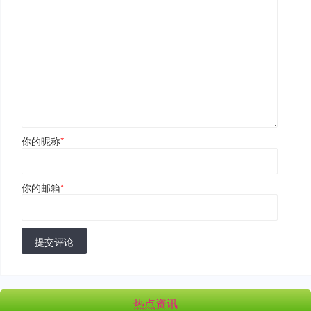
你的昵称
*
你的邮箱
*
提交评论
热点资讯